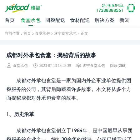
24小时服务热线
17338388561
首页
食堂承包
团餐配送
食材配送
解决方案
新闻动态
当前位置：
首页
>
食堂承包
>
遂宁食堂承包
» 正文
成都对外承包食堂：揭秘背后的故事
阅读(
258)
食堂承包
2023-07-13 13:58:39
遂宁食堂承包
成都对外承包食堂是一家为国内外企事业单位提供团
餐服务的公司，其背后隐藏着许多故事。本文将从多个方
面揭秘成都对外承包食堂的故事。
1、历史沿革
成都对外承包食堂创立于1984年，是中国最早从事团
餐服务的企业之一。经过30余年的发展，公司已经形成了