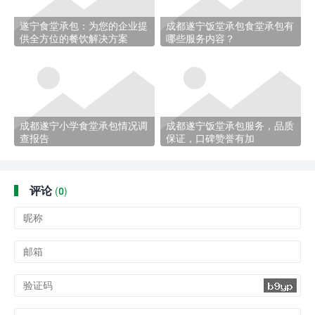
遂宁食堂承包：为您的企业提
成都遂宁饭堂承包食堂承包有
供全方位的餐饮解决方案
哪些服务内容？
成都遂宁小学食堂承包情况调
成都遂宁饭堂承包服务，品质
查报告
保证，口碑赞誉有加
评论
(
0)