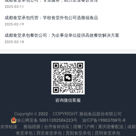
2025-03-11
成都食堂承包托管：学校食堂外包公司选雅福食品
2025-02-19
成都食堂承包餐饮公司：为企事业单位提供高效餐饮解决方案
2025-02-18
咨询微信客服
Copyright © 2022
COPYRIGHT
雅福食品股份有限公司
渝公网安备 50011202504223号
渝ICP备19003708号-8
友情链接
雅福团膳
|
合序食材供应
|
团餐门户网
|
重庆团餐配送
|
成都
食堂承包
|
西安食堂承包
|
贵阳食堂承包
|
昆明食堂承包