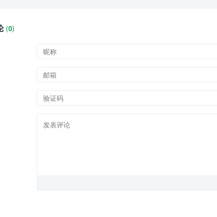
论
(
0)