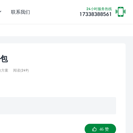
24小时服务热线
联系我们
17338388561
包
阅读(
249)
决方案
46
赞