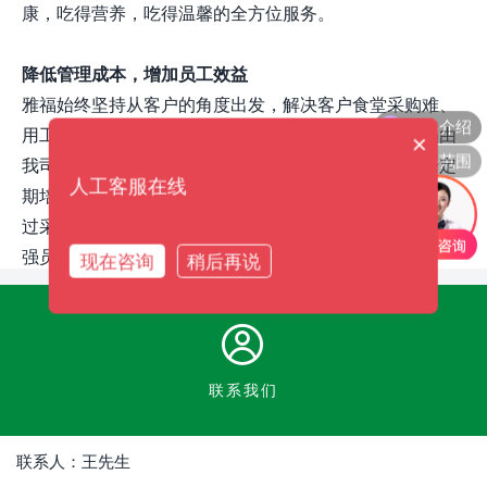
康，吃得营养，吃得温馨的全方位服务。
降低管理成本，增加员工效益
雅福始终坚持从客户的角度出发，解决客户食堂采购难、
产品介绍
用工难、管理难、饮食难、现场难的问题。厨师团队均由
×
服务范围
我司派遣相应资质员工进行现场入驻，所有人员均进行定
人工客服在线
期培训，用非常优质的服务给员工带来如家般的感受；通
过采取一系列饮食活动，增强贵单位员工的沟通协作，增
强员工之间的团结。
现在咨询
稍后再说
联系我们
联系人：王先生