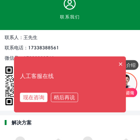
联系我们
联系人：王先生
联系电话：17338388561
微信号：17338388561
×
产品介绍
人工客服在线
现在咨询
稍后再说
解决方案