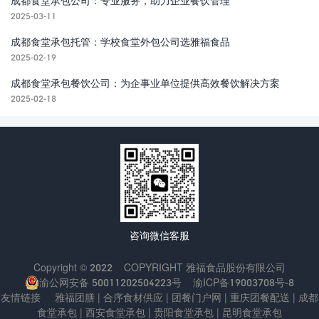
成都食堂承包公司：专业服务，助力企业餐饮管理
2025-03-11
成都食堂承包托管：学校食堂外包公司选雅福食品
2025-02-19
成都食堂承包餐饮公司：为企事业单位提供高效餐饮解决方案
2025-02-18
咨询微信客服
Copyright © 2022
COPYRIGHT
雅福食品股份有限公司
渝公网安备 50011202504223号
渝ICP备19003708号-8
友情链接
雅福团膳
|
合序食材供应
|
团餐门户网
|
重庆团餐配送
|
成都
食堂承包
|
西安食堂承包
|
贵阳食堂承包
|
昆明食堂承包