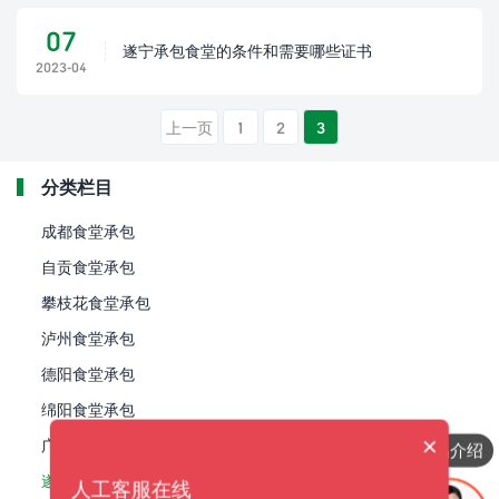
07
遂宁承包食堂的条件和需要哪些证书
2023-04
上一页
1
2
3
分类栏目
成都食堂承包
自贡食堂承包
攀枝花食堂承包
泸州食堂承包
德阳食堂承包
绵阳食堂承包
×
广元食堂承包
产品介绍
遂宁食堂承包
人工客服在线