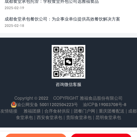
成都食堂承包托管：学校食堂外包公司选雅福食品
2025-02-19
成都食堂承包餐饮公司：为企事业单位提供高效餐饮解决方案
2025-02-18
咨询微信客服
Copyright © 2022
COPYRIGHT
雅福食品股份有限公司
渝公网安备 50011202504223号
渝ICP备19003708号-8
友情链接
雅福团膳
|
合序食材供应
|
团餐门户网
|
重庆团餐配送
|
成都
食堂承包
|
西安食堂承包
|
贵阳食堂承包
|
昆明食堂承包