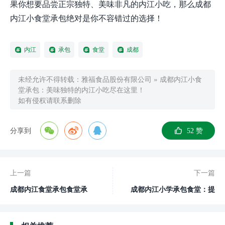
果你想要品尝正宗独特、美味非凡的内江小吃，那么成都
内江小食堂承包绝对是你不容错过的选择！
内江
承包
食堂
成都
未经允许不得转载：
雅福食品股份有限公司
»
成都内江小食
堂承包：美味独特的内江小吃尽在这里！
如有侵权请联系删除
分享到
52
赞
上一篇
下一篇
成都内江食堂承包食堂承
成都内江小学承包食堂：提
包：专业服务，满足您的饮
供健康营养的餐饮服务
食需求