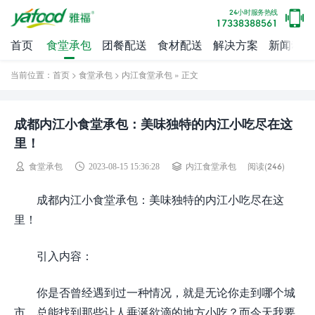
24小时服务热线
17338388561
首页
食堂承包
团餐配送
食材配送
解决方案
新闻动态
当前位置：
首页
>
食堂承包
>
内江食堂承包
» 正文
成都内江小食堂承包：美味独特的内江小吃尽在这
里！
阅读(
246)
食堂承包
2023-08-15 15:36:28
内江食堂承包
成都内江小食堂承包：美味独特的内江小吃尽在这
里！
引入内容：
你是否曾经遇到过一种情况，就是无论你走到哪个城
市，总能找到那些让人垂涎欲滴的地方小吃？而今天我要