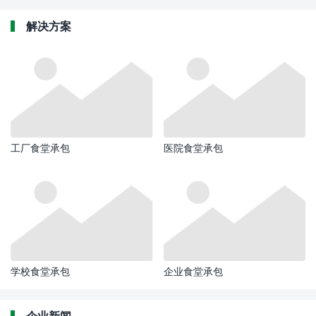
解决方案
工厂食堂承包
医院食堂承包
学校食堂承包
企业食堂承包
企业新闻