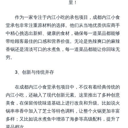
作为一家专注于内江小吃的承包项目，成都内江小食
堂承包非常注重原材料的选择。他们从当地优质供应商手
中精心挑选出新鲜、健康的食材，确保每一道菜品都能够
带给顾客最佳的口感和营养价值。无论是热辣爽口的麻辣
香锅还是清淡可口的水煮鱼，每一道菜品都能让你回味无
穷。
3、创新与传统并存
在成都内江小食堂承包项目中，不仅有着经典传统的
内江小吃，还融入了现代创新元素。这里推出了多种创意
美食，在保留传统味道基础上进行改良和升级。比如说火
锅串串香中加入了芝士等特色调料，让整个火锅更加丰富
多样；又比如说水煮鱼中增添了海参等高级配料，提升了
菜品档次。