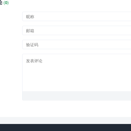
论
(
0)