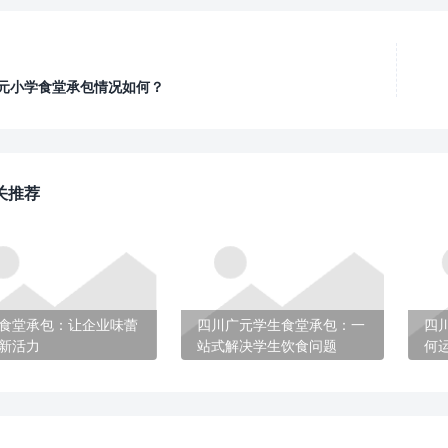
元小学食堂承包情况如何？
关推荐
食堂承包：让企业味蕾
四川广元学生食堂承包：一
四
新活力
站式解决学生饮食问题
何