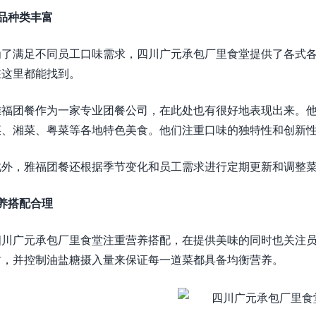
品种类丰富
为了满足不同员工口味需求，四川广元承包厂里食堂提供了各式
在这里都能找到。
雅福团餐作为一家专业团餐公司，在此处也有很好地表现出来。
菜、湘菜、粤菜等各地特色美食。他们注重口味的独特性和创新
此外，雅福团餐还根据季节变化和员工需求进行定期更新和调整
养搭配合理
四川广元承包厂里食堂注重营养搭配，在提供美味的同时也关注
材，并控制油盐糖摄入量来保证每一道菜都具备均衡营养。