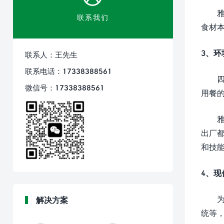
联系我们
食材
3、环
联系人：王先生
联系电话：17338388561
微信号：17338388561
用餐
出厂
和技
4、现
解决方案
统等