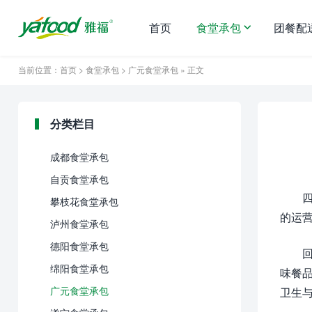
首页
食堂承包
团餐配
当前位置：
首页
>
食堂承包
>
广元食堂承包
» 正文
分类栏目
成都食堂承包
自贡食堂承包
攀枝花食堂承包
的运
泸州食堂承包
德阳食堂承包
绵阳食堂承包
味餐
广元食堂承包
卫生