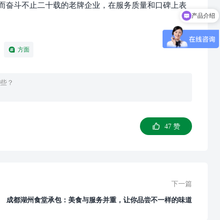
感而奋斗不止二十载的老牌企业，在服务质量和口碑上表
产品介绍
方面
些？
47
赞
下一篇
成都湖州食堂承包：美食与服务并重，让你品尝不一样的味道