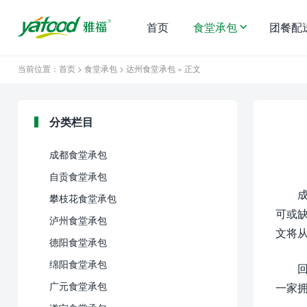
首页
食堂承包
团餐配
当前位置：
首页
>
食堂承包
>
达州食堂承包
» 正文
分类栏目
成都食堂承包
自贡食堂承包
攀枝花食堂承包
可或
泸州食堂承包
文将
德阳食堂承包
绵阳食堂承包
广元食堂承包
一家