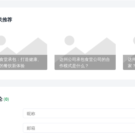
关推荐
食堂承包：打造健康、
达州公司承包食堂公司的合
达
的餐饮新体验
作模式是什么？
家
论
(
0)