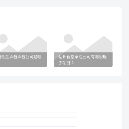
州食堂承包承包公司是哪
达州食堂承包公司有哪些服
？
务项目？