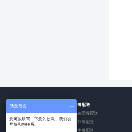
食堂承包
团餐配送
请您留言
成都食堂承包
成都团餐配送
您可以填写一下您的信息，我们会
绵阳食堂承包
工作餐配送
尽快和您联系。
德阳食堂承包
学生餐配送