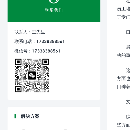
员工培
联系我们
了专
联系人：王先生
联系电话：17338388561
微信号：17338388561
功的
方面
口碑
解决方案
些方