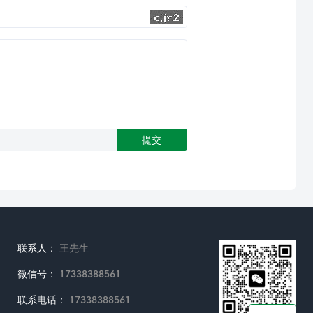
联系人：
王先生
微信号：
17338388561
联系电话：
17338388561