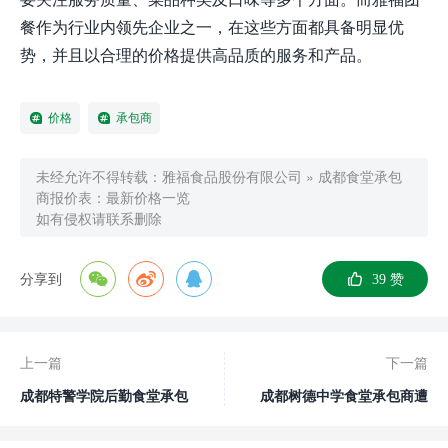
餐作为行业内领先企业之一，在这些方面都具备明显优
势，并且以合理的价格提供高品质的服务和产品。
价格
承包商
未经允许不得转载：
雅福食品股份有限公司
»
成都食堂承包
商报价表：最新价格一览
如有侵权请联系删除
分享到
39
赞
上一篇
下一篇
成都特警学院后勤食堂承包
成都树德中学食堂承包商遭
商变更公告
投诉，涉嫌食品安全问题