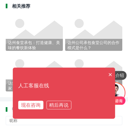
相关推荐
达州食堂承包：打造健康、美
达州公司承包食堂公司的合作
味的餐饮新体验
模式是什么？
×
产品介绍
达州食堂承包承包公司是哪
达州食堂承包公司有哪些服务
人工客服在线
家？
项目？
现在咨询
稍后再说
评论
(
0)