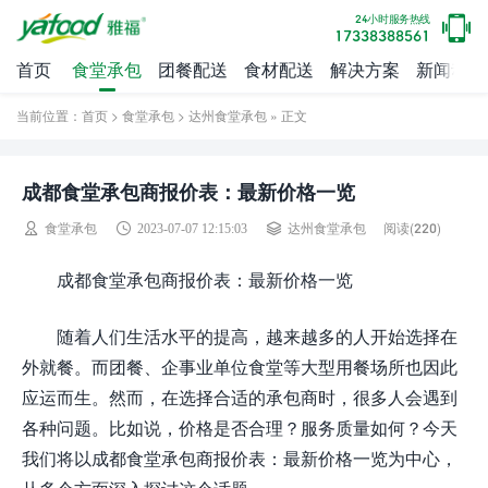
24小时服务热线
17338388561
首页
食堂承包
团餐配送
食材配送
解决方案
新闻动态
当前位置：
首页
>
食堂承包
>
达州食堂承包
» 正文
成都食堂承包商报价表：最新价格一览
阅读(
220)
食堂承包
2023-07-07 12:15:03
达州食堂承包
成都食堂承包商报价表：最新价格一览
随着人们生活水平的提高，越来越多的人开始选择在
外就餐。而团餐、企事业单位食堂等大型用餐场所也因此
应运而生。然而，在选择合适的承包商时，很多人会遇到
各种问题。比如说，价格是否合理？服务质量如何？今天
我们将以成都食堂承包商报价表：最新价格一览为中心，