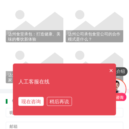
达州食堂承包：打造健康、美
达州公司承包食堂公司的合作
味的餐饮新体验
模式是什么？
×
产品介绍
达州食堂承包承包公司是哪
达州食堂承包公司有哪些服务
家？
项目？
人工客服在线
评论
现在咨询
稍后再说
(
0)